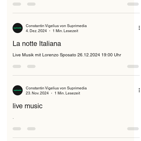
Der Valentinstag steht vor der Tür und was gibt es Schöneres,
als diesen besonderen Tag mit einem romantischen
Abendessen zu feiern? In...
Constantin Vigelius von Suprimedia
4. Dez. 2024
1 Min. Lesezeit
La notte Italiana
Live Musik mit Lorenzo Sposato 26.12.2024 19:00 Uhr
Constantin Vigelius von Suprimedia
23. Nov. 2024
1 Min. Lesezeit
live music
.