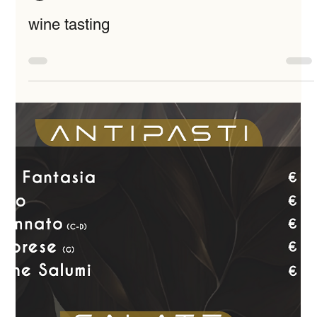
Constantin Vigelius von Suprimedia
20. Nov. 2024
0 Min. Lesezeit
wine tasting