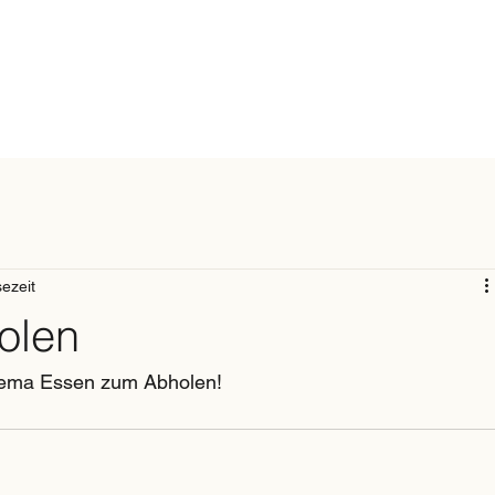
sezeit
olen
Thema Essen zum Abholen!