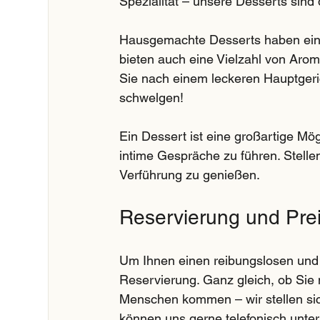
Spezialität – unsere Desserts sin
Hausgemachte Desserts haben eine 
bieten auch eine Vielzahl von Arom
Sie nach einem leckeren Hauptgeri
schwelgen! 
Ein Dessert ist eine großartige M
intime Gespräche zu führen. Stelle
Verführung zu genießen.
Reservierung und Prei
Um Ihnen einen reibungslosen und 
Reservierung. Ganz gleich, ob Sie 
Menschen kommen – wir stellen siche
können uns gerne telefonisch unter