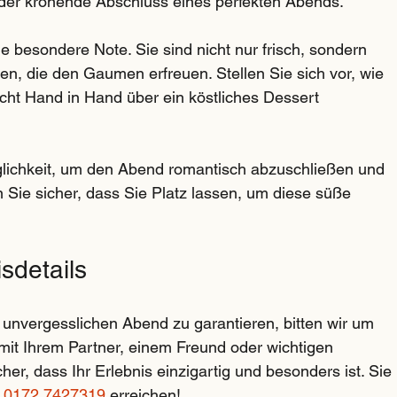
d der krönende Abschluss eines perfekten Abends.
besondere Note. Sie sind nicht nur frisch, sondern 
en, die den Gaumen erfreuen. Stellen Sie sich vor, wie 
cht Hand in Hand über ein köstliches Dessert 
öglichkeit, um den Abend romantisch abzuschließen und 
n Sie sicher, dass Sie Platz lassen, um diese süße 
sdetails
unvergesslichen Abend zu garantieren, bitten wir um 
mit Ihrem Partner, einem Freund oder wichtigen 
r, dass Ihr Erlebnis einzigartig und besonders ist. Sie 
 
0172 7427319
 erreichen!