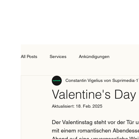
All Posts
Services
Ankündigungen
Constantin Vigelius von Suprimedia
1
Valentine's Day
Aktualisiert:
18. Feb. 2025
Der Valentinstag steht vor der Tür
mit einem romantischen Abendessen 
Abend auf eine unvergessliche Wei