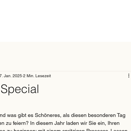
7. Jan. 2025
2 Min. Lesezeit
 Special
 und was gibt es Schöneres, als diesen besonderen Tag 
zu feiern? In diesem Jahr laden wir Sie ein, Ihren 
se zu beginnen: mit einem spritzigen Prosecco. Lassen 