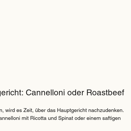
ericht: Cannelloni oder Roastbeef
, wird es Zeit, über das Hauptgericht nachzudenken. 
nelloni mit Ricotta und Spinat oder einem saftigen 