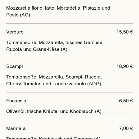
Mozzarella fior di latte, Mortadella, Pistazie und
Pesto (AG)
Verdure
15,50 €
Tomatensoße, Mozzarella, frisches Gemüse,
Rucola und Grana-Käse (A)
Scampi
18,90 €
Tomatensoße, Mozzarella, Scampi, Rucola,
Cherry-Tomaten und Lauchzwiebeln (ADG)
Focaccia
6,50 €
Olivenöl, frische Kräuter und Knoblauch (A)
Marinara
7,00 €
Tomatensoße, Knoblauch und Oregano (A)