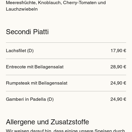
Meeresfrüchte, Knoblauch, Cherry-Tomaten und
Lauchzwiebeln
Secondi Piatti
Lachsfilet (D)
17,90 €
Entrecote mit Beilagensalat
28,90 €
Rumpsteak mit Beilagensalat
24,90 €
Gamberi in Padella (D)
24,90 €
Allergene und Zusatzstoffe
Wir weisen darauf hin, dass einige unsere Speisen durch