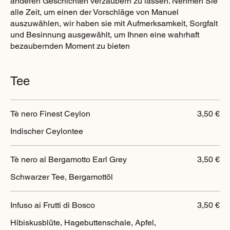
anderen Geschichten verzaubern zu lassen. Nehmen Sie
alle Zeit, um einen der Vorschläge von Manuel
auszuwählen, wir haben sie mit Aufmerksamkeit, Sorgfalt
und Besinnung ausgewählt, um Ihnen eine wahrhaft
bezaubernden Moment zu bieten
Tee
Tè nero Finest Ceylon
3,50 €
Indischer Ceylontee
Tè nero al Bergamotto Earl Grey
3,50 €
Schwarzer Tee, Bergamottöl
Infuso ai Frutti di Bosco
3,50 €
Hibiskusblüte, Hagebuttenschale, Apfel,