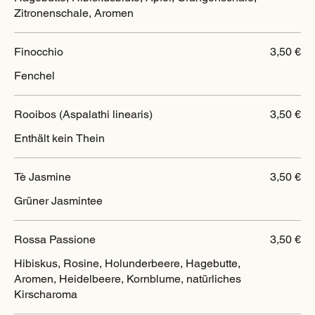
Zitronenschale, Aromen
Finocchio
3,50 €
Fenchel
Rooibos (Aspalathi linearis)
3,50 €
Enthält kein Thein
Tè Jasmine
3,50 €
Grüner Jasmintee
Rossa Passione
3,50 €
Hibiskus, Rosine, Holunderbeere, Hagebutte,
Aromen, Heidelbeere, Kornblume, natürliches
Kirscharoma