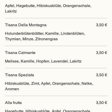
Apfel, Hagebutte, Hibiskusblüte, Orangenschale,
Lakritz
Tisana Della Montagna
3,50 €
Holunderblütenblätter, Kamille, Lindenblüten,
Thymian, Minze, Zitronengras
Tisana Calmante
3,50 €
Melisse, Kamille, Hopfen, Lavendel, Lakritz
Tisana Speziata
3,50 €
Hibiskusblüte, Zimt, Apfel, Orangenschale, Nelke,
Aromen
Alla frutta
3,50 €
Hagebutte, Hibiskusblüte, Apfel, Orangenschale,